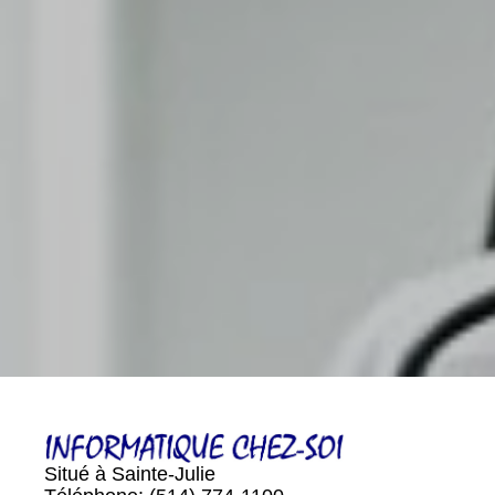
Situé à Sainte-Julie