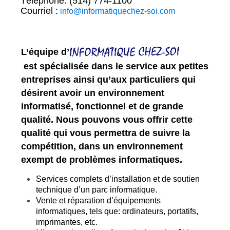
Téléphone: (514) 774-1100
Courriel :
info@informatiquechez-soi.com
L’équipe d’
e
st spécialisée dans le service aux petites
entreprise
s ainsi qu’aux particuliers qui
désirent avoir un environnement
informatisé, fonctionnel et de grande
qualité. Nous pouvons vous offrir cette
qualité qui vous permettra de s
uivre la
compétition, dans un environnement
exempt de problèmes informatiques.
Services complets d’installation et de soutien
technique d’un parc informatique.
Vente et réparation d’équipements
informatiques, tels que: ordinateurs, portatifs,
imprimantes, etc.